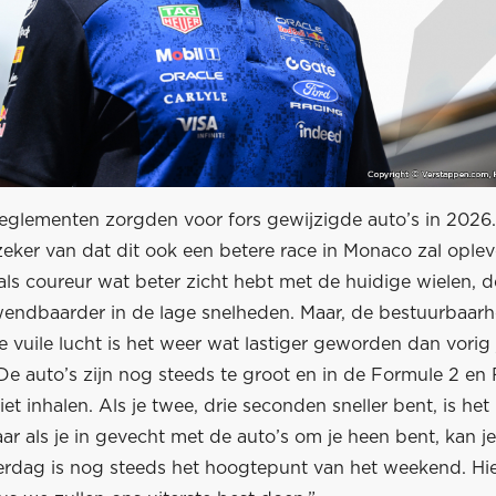
eglementen zorgden voor fors gewijzigde auto’s in 2026.
zeker van dat dit ook een betere race in Monaco zal oplev
als coureur wat beter zicht hebt met de huidige wielen, de
wendbaarder in de lage snelheden. Maar, de bestuurbaarh
e vuile lucht is het weer wat lastiger geworden dan vorig 
 De auto’s zijn nog steeds te groot en in de Formule 2 en
iet inhalen. Als je twee, drie seconden sneller bent, is he
ar als je in gevecht met de auto’s om je heen bent, kan je
terdag is nog steeds het hoogtepunt van het weekend. Hie