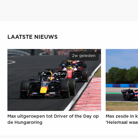
LAATSTE NIEUWS
2w geleden
Max uitgeroepen tot Driver of the Day op
Max zesde in k
de Hungaroring
'Helemaal waa