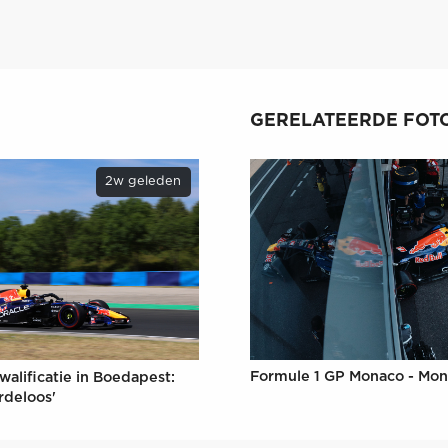
GERELATEERDE FOTO
2w geleden
Formule 1 GP Monaco - Mon
walificatie in Boedapest:
rdeloos'