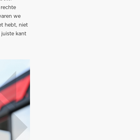
 rechte
waren we
t hebt, niet
juiste kant