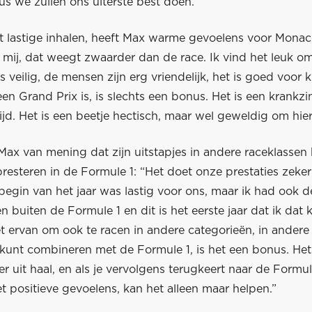
us we zullen ons uiterste best doen.”
 lastige inhalen, heeft Max warme gevoelens voor Mona
r mij, dat weegt zwaarder dan de race. Ik vind het leuk om
s veilig, de mensen zijn erg vriendelijk, het is goed voor 
en Grand Prix is, is slechts een bonus. Het is een krankzi
jd. Het is een beetje hectisch, maar wel geweldig om hier
 Max van mening dat zijn uitstapjes in andere raceklasse
presteren in de Formule 1: “Het doet onze prestaties zeke
begin van het jaar was lastig voor ons, maar ik had ook 
en buiten de Formule 1 en dit is het eerste jaar dat ik dat
t ervan om ook te racen in andere categorieën, in andere 
kunt combineren met de Formule 1, is het een bonus. Het 
ier uit haal, en als je vervolgens terugkeert naar de Formul
 positieve gevoelens, kan het alleen maar helpen.”