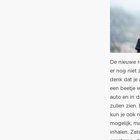
De nieuwe r
er nog niet 
denk dat je 
een beetje 
auto en in d
zullen zien.
kun je ook n
mogelijk, ma
inhalen. Za