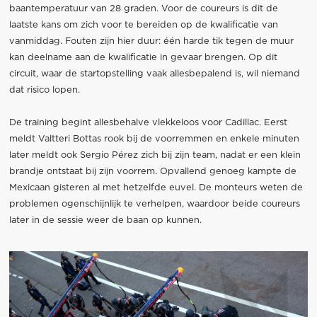
baantemperatuur van 28 graden. Voor de coureurs is dit de
laatste kans om zich voor te bereiden op de kwalificatie van
vanmiddag. Fouten zijn hier duur: één harde tik tegen de muur
kan deelname aan de kwalificatie in gevaar brengen. Op dit
circuit, waar de startopstelling vaak allesbepalend is, wil niemand
dat risico lopen.
De training begint allesbehalve vlekkeloos voor Cadillac. Eerst
meldt Valtteri Bottas rook bij de voorremmen en enkele minuten
later meldt ook Sergio Pérez zich bij zijn team, nadat er een klein
brandje ontstaat bij zijn voorrem. Opvallend genoeg kampte de
Mexicaan gisteren al met hetzelfde euvel. De monteurs weten de
problemen ogenschijnlijk te verhelpen, waardoor beide coureurs
later in de sessie weer de baan op kunnen.