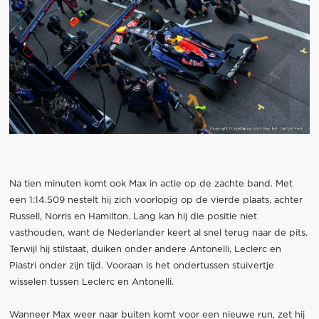
Na tien minuten komt ook Max in actie op de zachte band. Met
een 1:14.509 nestelt hij zich voorlopig op de vierde plaats, achter
Russell, Norris en Hamilton. Lang kan hij die positie niet
vasthouden, want de Nederlander keert al snel terug naar de pits.
Terwijl hij stilstaat, duiken onder andere Antonelli, Leclerc en
Piastri onder zijn tijd. Vooraan is het ondertussen stuivertje
wisselen tussen Leclerc en Antonelli.
Wanneer Max weer naar buiten komt voor een nieuwe run, zet hij