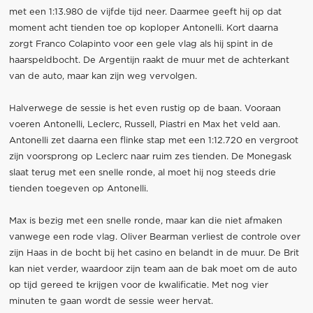
met een 1:13.980 de vijfde tijd neer. Daarmee geeft hij op dat
moment acht tienden toe op koploper Antonelli. Kort daarna
zorgt Franco Colapinto voor een gele vlag als hij spint in de
haarspeldbocht. De Argentijn raakt de muur met de achterkant
van de auto, maar kan zijn weg vervolgen.
Halverwege de sessie is het even rustig op de baan. Vooraan
voeren Antonelli, Leclerc, Russell, Piastri en Max het veld aan.
Antonelli zet daarna een flinke stap met een 1:12.720 en vergroot
zijn voorsprong op Leclerc naar ruim zes tienden. De Monegask
slaat terug met een snelle ronde, al moet hij nog steeds drie
tienden toegeven op Antonelli.
Max is bezig met een snelle ronde, maar kan die niet afmaken
vanwege een rode vlag. Oliver Bearman verliest de controle over
zijn Haas in de bocht bij het casino en belandt in de muur. De Brit
kan niet verder, waardoor zijn team aan de bak moet om de auto
op tijd gereed te krijgen voor de kwalificatie. Met nog vier
minuten te gaan wordt de sessie weer hervat.