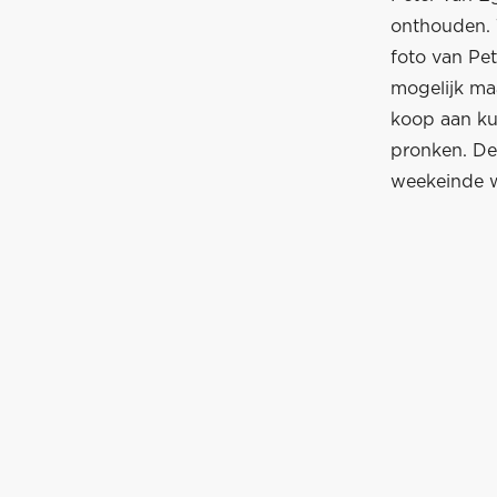
onthouden. 
foto van Pet
mogelijk ma
koop aan kun
pronken. De 
weekeinde w