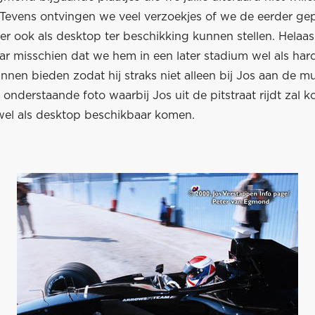
Tevens ontvingen we veel verzoekjes of we de eerder ge
er ook als desktop ter beschikking kunnen stellen. Helaas 
ar misschien dat we hem in een later stadium wel als har
nen bieden zodat hij straks niet alleen bij Jos aan de m
onderstaande foto waarbij Jos uit de pitstraat rijdt zal
el als desktop beschikbaar komen.