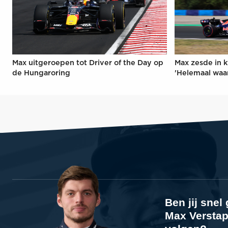
Max uitgeroepen tot Driver of the Day op
Max zesde in k
de Hungaroring
'Helemaal waa
Ben jij sne
Max Verstap