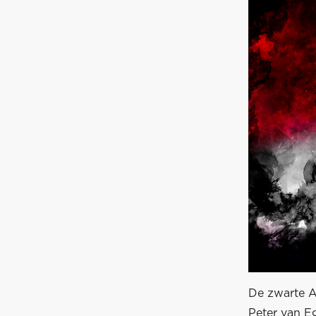
De zwarte A
Peter van Eg