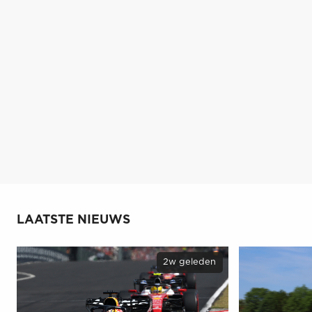
LAATSTE NIEUWS
2w geleden