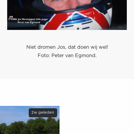
Niet dromen Jos, dat doen wij wel!
Foto: Peter van Egmond.
2w geleden