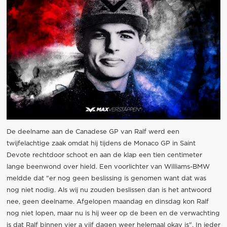
De deelname aan de Canadese GP van Ralf werd een
twijfelachtige zaak omdat hij tijdens de Monaco GP in Saint
Devote rechtdoor schoot en aan de klap een tien centimeter
lange beenwond over hield. Een voorlichter van Williams-BMW
meldde dat "er nog geen beslissing is genomen want dat was
nog niet nodig. Als wij nu zouden beslissen dan is het antwoord
nee, geen deelname. Afgelopen maandag en dinsdag kon Ralf
nog niet lopen, maar nu is hij weer op de been en de verwachting
is dat Ralf binnen vier a vijf dagen weer helemaal okay is". In ieder