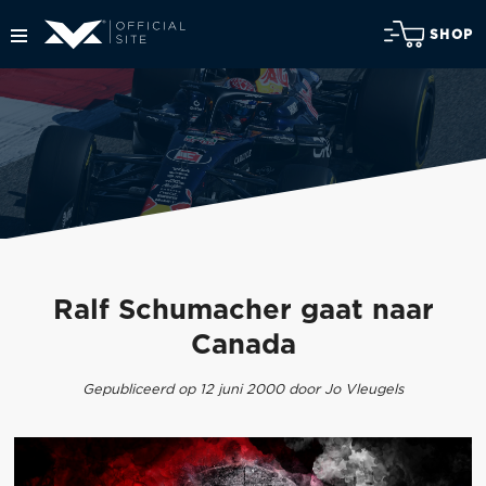
SHOP
Ralf Schumacher gaat naar
Canada
Gepubliceerd op 12 juni 2000 door Jo Vleugels