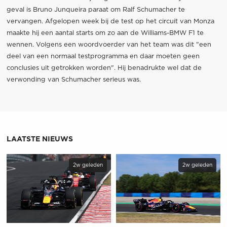
geval is Bruno Junqueira paraat om Ralf Schumacher te
vervangen. Afgelopen week bij de test op het circuit van Monza
maakte hij een aantal starts om zo aan de Williams-BMW F1 te
wennen. Volgens een woordvoerder van het team was dit "een
deel van een normaal testprogramma en daar moeten geen
conclusies uit getrokken worden". Hij benadrukte wel dat de
verwonding van Schumacher serieus was.
LAATSTE NIEUWS
2w geleden
2w geleden