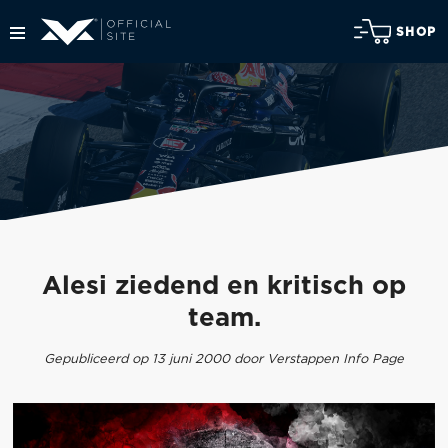
SHOP
Alesi ziedend en kritisch op
team.
Gepubliceerd op 13 juni 2000 door Verstappen Info Page