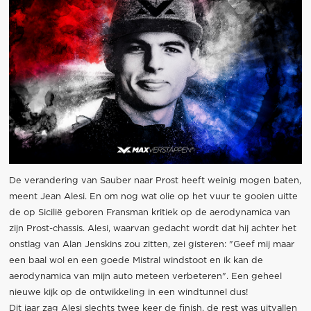
De verandering van Sauber naar Prost heeft weinig mogen baten,
meent Jean Alesi. En om nog wat olie op het vuur te gooien uitte
de op Sicilië geboren Fransman kritiek op de aerodynamica van
zijn Prost-chassis. Alesi, waarvan gedacht wordt dat hij achter het
onstlag van Alan Jenskins zou zitten, zei gisteren: "Geef mij maar
een baal wol en een goede Mistral windstoot en ik kan de
aerodynamica van mijn auto meteen verbeteren". Een geheel
nieuwe kijk op de ontwikkeling in een windtunnel dus!
Dit jaar zag Alesi slechts twee keer de finish, de rest was uitvallen