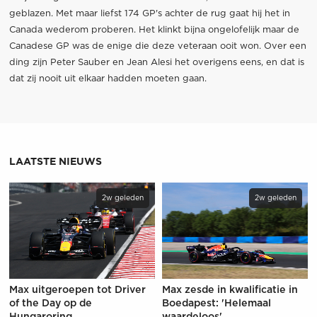
geblazen. Met maar liefst 174 GP's achter de rug gaat hij het in
Canada wederom proberen. Het klinkt bijna ongelofelijk maar de
Canadese GP was de enige die deze veteraan ooit won. Over een
ding zijn Peter Sauber en Jean Alesi het overigens eens, en dat is
dat zij nooit uit elkaar hadden moeten gaan.
LAATSTE NIEUWS
2w geleden
2w geleden
Max uitgeroepen tot Driver
Max zesde in kwalificatie in
of the Day op de
Boedapest: 'Helemaal