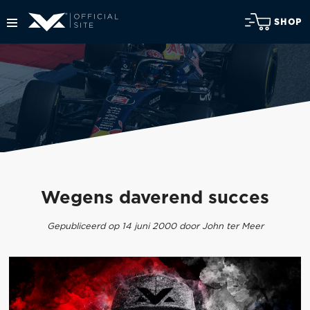
SHOP
Wegens daverend succes
Gepubliceerd op 14 juni 2000 door John ter Meer