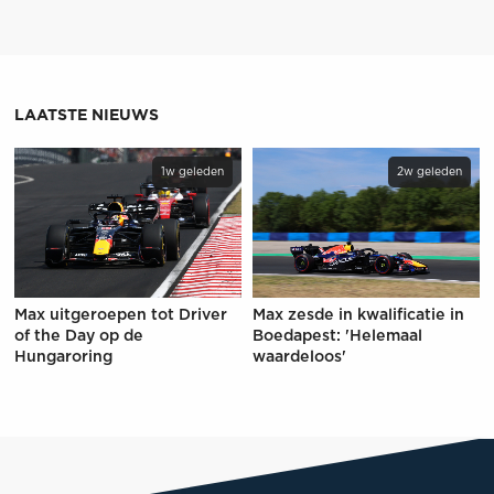
LAATSTE NIEUWS
1w geleden
2w geleden
Max uitgeroepen tot Driver
Max zesde in kwalificatie in
of the Day op de
Boedapest: 'Helemaal
Hungaroring
waardeloos'