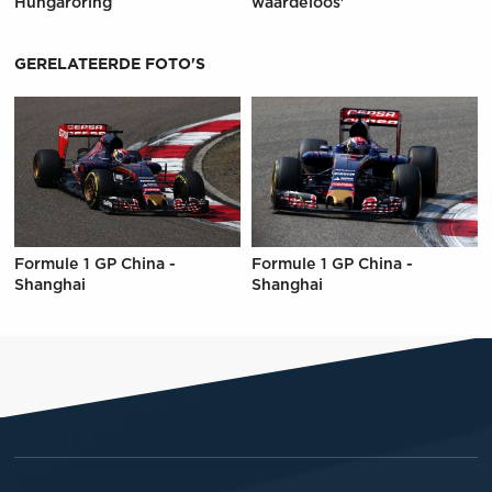
Hungaroring
waardeloos'
GERELATEERDE FOTO'S
Formule 1 GP China -
Formule 1 GP China -
Shanghai
Shanghai