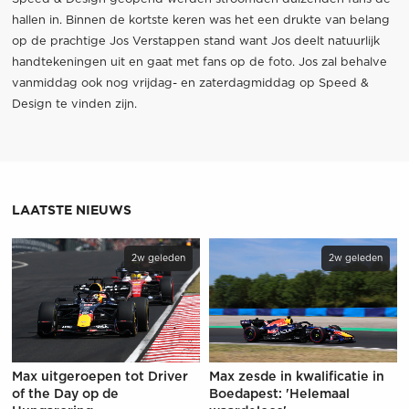
hallen in. Binnen de kortste keren was het een drukte van belang
op de prachtige Jos Verstappen stand want Jos deelt natuurlijk
handtekeningen uit en gaat met fans op de foto. Jos zal behalve
vanmiddag ook nog vrijdag- en zaterdagmiddag op Speed &
Design te vinden zijn.
LAATSTE NIEUWS
2w geleden
2w geleden
Max uitgeroepen tot Driver
Max zesde in kwalificatie in
of the Day op de
Boedapest: 'Helemaal