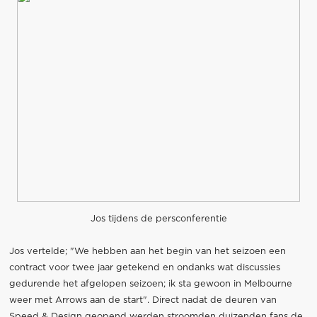
Jos tijdens de persconferentie
Jos vertelde; "We hebben aan het begin van het seizoen een
contract voor twee jaar getekend en ondanks wat discussies
gedurende het afgelopen seizoen; ik sta gewoon in Melbourne
weer met Arrows aan de start". Direct nadat de deuren van
Speed & Design geopend werden stroomden duizenden fans de