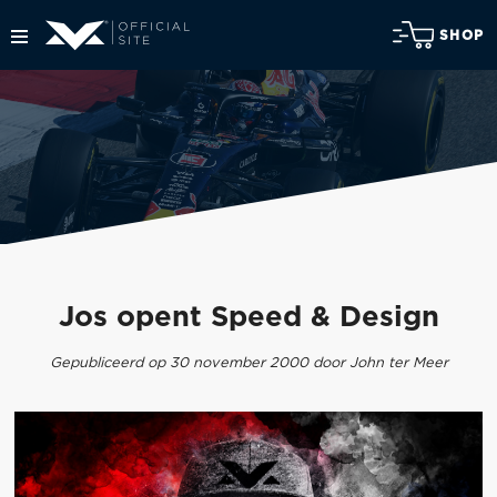
SHOP
Jos opent Speed & Design
Gepubliceerd op 30 november 2000 door John ter Meer