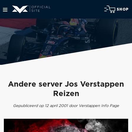
SHOP
Andere server Jos Verstappen
Reizen
Gepubliceerd op 12 april 2001 door Verstappen Info Page