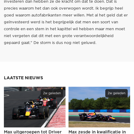
investeren dan hebben ze de kracht om dat te doen. Dat is
precies waarom het dan ook overwogen wordt. Ik begrijp heel
goed waarom autofabrikanten meer willen. Met al het geld dat er
geïnvesteerd werd is het begrijpelijk dat men een soort van
controle en een stem in het kapittel wil hebben maar men moet
niet vergeten dat dit met een grote verantwoordelijkheid
gepaard gaat." De storm is dus nog niet geluwd.
LAATSTE NIEUWS
2w geleden
2w geleden
Max uitgeroepen tot Driver
Max zesde in kwalificatie in