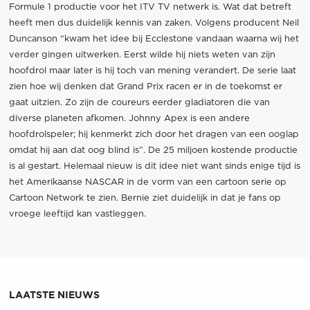
Formule 1 productie voor het ITV TV netwerk is. Wat dat betreft
heeft men dus duidelijk kennis van zaken. Volgens producent Neil
Duncanson “kwam het idee bij Ecclestone vandaan waarna wij het
verder gingen uitwerken. Eerst wilde hij niets weten van zijn
hoofdrol maar later is hij toch van mening verandert. De serie laat
zien hoe wij denken dat Grand Prix racen er in de toekomst er
gaat uitzien. Zo zijn de coureurs eerder gladiatoren die van
diverse planeten afkomen. Johnny Apex is een andere
hoofdrolspeler; hij kenmerkt zich door het dragen van een ooglap
omdat hij aan dat oog blind is”. De 25 miljoen kostende productie
is al gestart. Helemaal nieuw is dit idee niet want sinds enige tijd is
het Amerikaanse NASCAR in de vorm van een cartoon serie op
Cartoon Network te zien. Bernie ziet duidelijk in dat je fans op
vroege leeftijd kan vastleggen.
LAATSTE NIEUWS