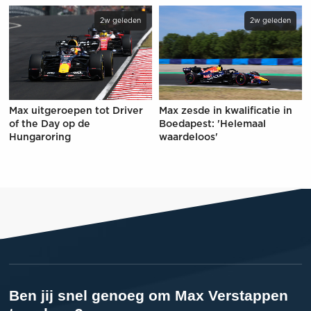
2w geleden
2w geleden
Max uitgeroepen tot Driver
Max zesde in kwalificatie in
of the Day op de
Boedapest: 'Helemaal
Hungaroring
waardeloos'
Ben jij snel genoeg om Max Verstappen