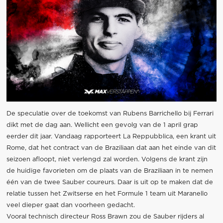
De speculatie over de toekomst van Rubens Barrichello bij Ferrari
dikt met de dag aan. Wellicht een gevolg van de 1 april grap
eerder dit jaar. Vandaag rapporteert La Reppubblica, een krant uit
Rome, dat het contract van de Braziliaan dat aan het einde van dit
seizoen afloopt, niet verlengd zal worden. Volgens de krant zijn
de huidige favorieten om de plaats van de Braziliaan in te nemen
één van de twee Sauber coureurs. Daar is uit op te maken dat de
relatie tussen het Zwitserse en het Formule 1 team uit Maranello
veel dieper gaat dan voorheen gedacht.
Vooral technisch directeur Ross Brawn zou de Sauber rijders al