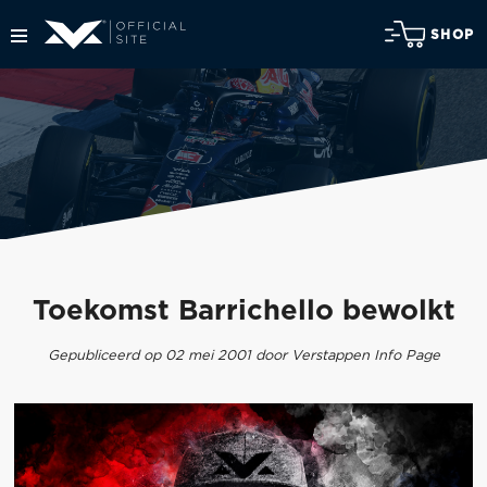
SHOP
Toekomst Barrichello bewolkt
Gepubliceerd op 02 mei 2001 door Verstappen Info Page