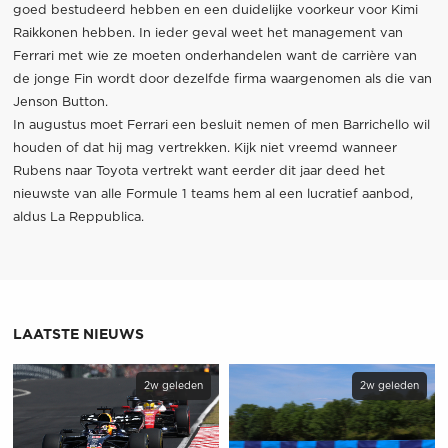
goed bestudeerd hebben en een duidelijke voorkeur voor Kimi
Raikkonen hebben. In ieder geval weet het management van
Ferrari met wie ze moeten onderhandelen want de carrière van
de jonge Fin wordt door dezelfde firma waargenomen als die van
Jenson Button.
In augustus moet Ferrari een besluit nemen of men Barrichello wil
houden of dat hij mag vertrekken. Kijk niet vreemd wanneer
Rubens naar Toyota vertrekt want eerder dit jaar deed het
nieuwste van alle Formule 1 teams hem al een lucratief aanbod,
aldus La Reppublica.
LAATSTE NIEUWS
2w geleden
2w geleden