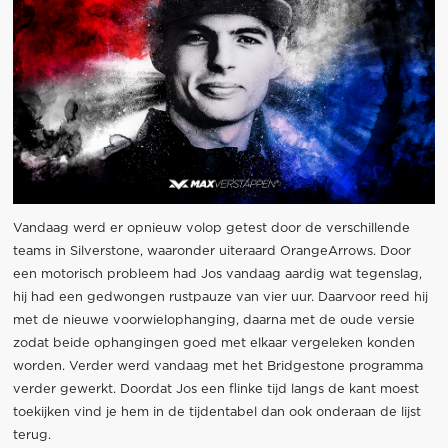
Vandaag werd er opnieuw volop getest door de verschillende
teams in Silverstone, waaronder uiteraard OrangeArrows. Door
een motorisch probleem had Jos vandaag aardig wat tegenslag,
hij had een gedwongen rustpauze van vier uur. Daarvoor reed hij
met de nieuwe voorwielophanging, daarna met de oude versie
zodat beide ophangingen goed met elkaar vergeleken konden
worden. Verder werd vandaag met het Bridgestone programma
verder gewerkt. Doordat Jos een flinke tijd langs de kant moest
toekijken vind je hem in de tijdentabel dan ook onderaan de lijst
terug.