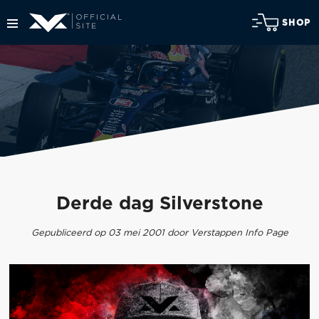
SHOP
Derde dag Silverstone
Gepubliceerd op 03 mei 2001 door Verstappen Info Page