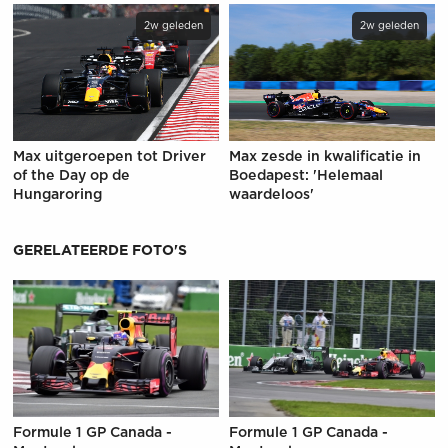
2w geleden
2w geleden
Max uitgeroepen tot Driver
Max zesde in kwalificatie in
of the Day op de
Boedapest: 'Helemaal
Hungaroring
waardeloos'
GERELATEERDE FOTO'S
Formule 1 GP Canada -
Formule 1 GP Canada -