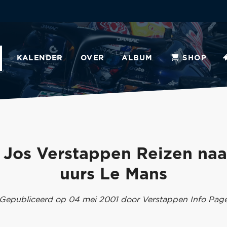
KALENDER
OVER
ALBUM
SHOP
 Jos Verstappen Reizen naa
uurs Le Mans
Gepubliceerd op 04 mei 2001 door Verstappen Info Pag