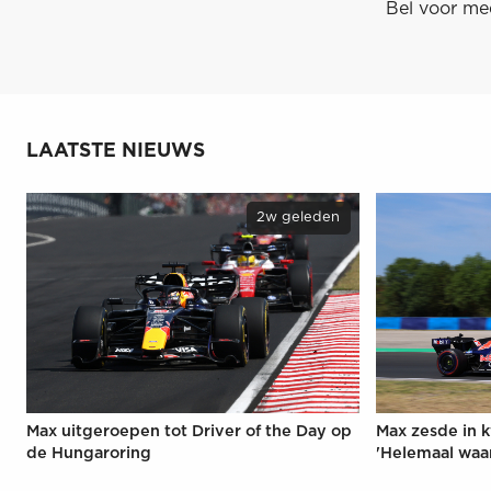
Bel voor me
LAATSTE NIEUWS
2w geleden
Max uitgeroepen tot Driver of the Day op
Max zesde in k
de Hungaroring
'Helemaal waa