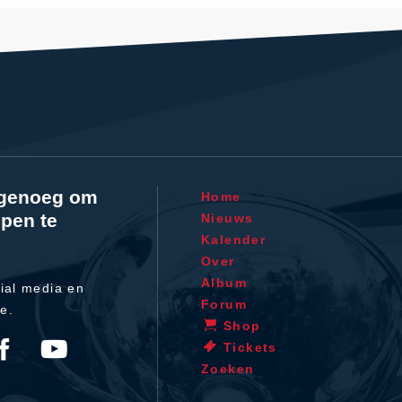
l genoeg om
Home
pen te
Nieuws
Kalender
Over
Album
ial media en
Forum
te.
Shop
Tickets
Zoeken