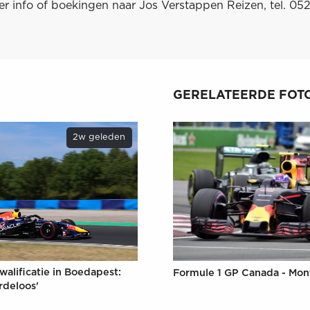
er info of boekingen naar Jos Verstappen Reizen, tel. 05
GERELATEERDE FOTO
2w geleden
walificatie in Boedapest:
Formule 1 GP Canada - Mon
rdeloos'