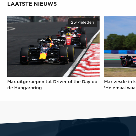
LAATSTE NIEUWS
2w geleden
Max uitgeroepen tot Driver of the Day op
Max zesde in k
de Hungaroring
'Helemaal waa