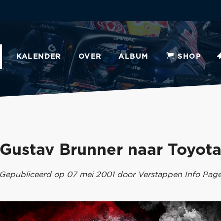
KALENDER
OVER
ALBUM
SHOP
Gustav Brunner naar Toyot
Gepubliceerd op 07 mei 2001 door Verstappen Info Pag