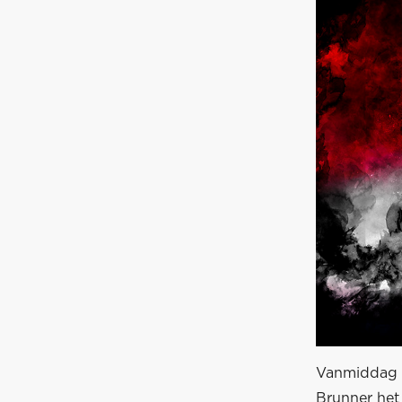
Vanmiddag w
Brunner het 