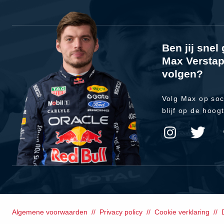
Ben jij sne
Max Verstap
volgen?
Volg Max op soc
blijf op de hoog
Algemene voorwaarden
Privacy policy
Cookie verklaring