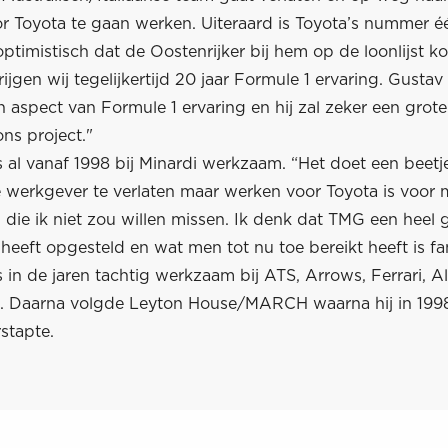
r Toyota te gaan werken. Uiteraard is Toyota’s nummer 
timistisch dat de Oostenrijker bij hem op de loonlijst k
rijgen wij tegelijkertijd 20 jaar Formule 1 ervaring. Gustav
h aspect van Formule 1 ervaring en hij zal zeker een grote
ns project."
 al vanaf 1998 bij Minardi werkzaam. “Het doet een beetj
 werkgever te verlaten maar werken voor Toyota is voor m
 die ik niet zou willen missen. Ik denk dat TMG een heel
eft opgesteld en wat men tot nu toe bereikt heeft is fan
in de jaren tachtig werkzaam bij ATS, Arrows, Ferrari, A
 Daarna volgde Leyton House/MARCH waarna hij in 199
stapte.