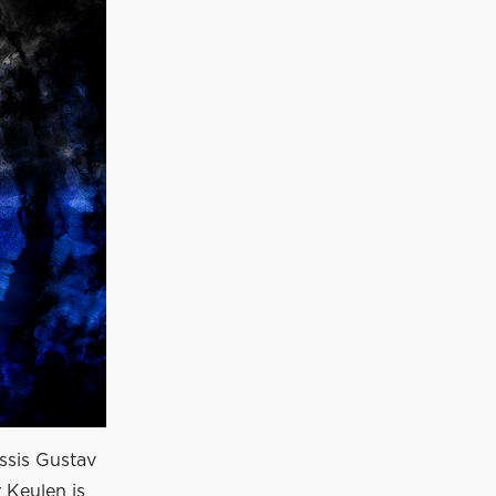
ssis Gustav
 Keulen is