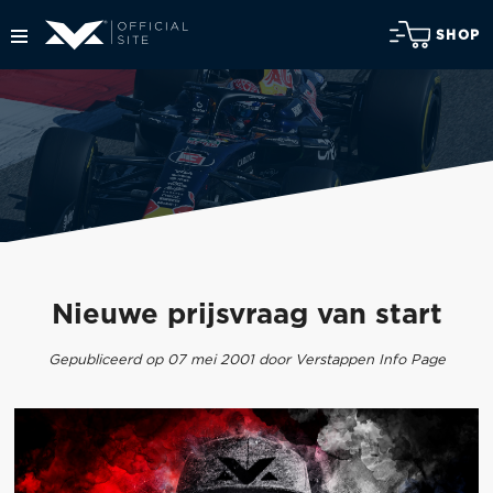
SHOP
Nieuwe prijsvraag van start
Gepubliceerd op 07 mei 2001 door Verstappen Info Page