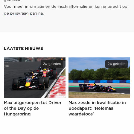
Voor meer informatie en de inschrijfformulieren kun je terecht op
de prijsvraag pagina
.
LAATSTE NIEUWS
2w geleden
2w geleden
Max uitgeroepen tot Driver
Max zesde in kwalificatie in
of the Day op de
Boedapest: 'Helemaal
Hungaroring
waardeloos'