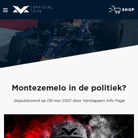
SHOP
Montezemelo in de politiek?
Gepubliceerd op 09 mei 2001 door Verstappen Info Page