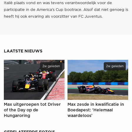
Italië plaats vond en was tevens verantwoordelijk voor de
participatie in de America’s Cup bootrace. Alsof dat niet genoeg is
heeft hij ook ervaring als voorzitter van FC Juventus.
LAATSTE NIEUWS
2w geleden
2w geleden
Max uitgeroepen tot Driver
Max zesde in kwalificatie in
of the Day op de
Boedapest: 'Helemaal
Hungaroring
waardeloos'