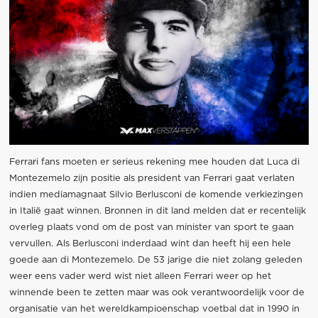
Ferrari fans moeten er serieus rekening mee houden dat Luca di
Montezemelo zijn positie als president van Ferrari gaat verlaten
indien mediamagnaat Silvio Berlusconi de komende verkiezingen
in Italië gaat winnen. Bronnen in dit land melden dat er recentelijk
overleg plaats vond om de post van minister van sport te gaan
vervullen. Als Berlusconi inderdaad wint dan heeft hij een hele
goede aan di Montezemelo. De 53 jarige die niet zolang geleden
weer eens vader werd wist niet alleen Ferrari weer op het
winnende been te zetten maar was ook verantwoordelijk voor de
organisatie van het wereldkampioenschap voetbal dat in 1990 in