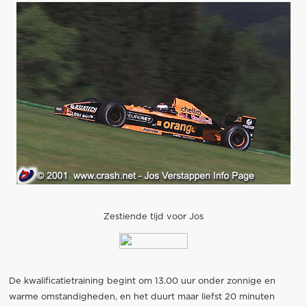
Zestiende tijd voor Jos
De kwalificatietraining begint om 13.00 uur onder zonnige en
warme omstandigheden, en het duurt maar liefst 20 minuten