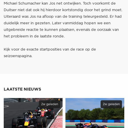
Michael Schumacher kan Jos net ontwijken. Toch voorkomt de
Duitser niet dat ook hij hierdoor kortstondig door het grind moet.
Uiteraard was Jos na afloop van de training teleurgesteld. Er had
duidelijk meer in gezeten. Later vanmiddag hopen we een
uitgebreide reactie te kunnen plaatsen, evenals de oorzaak van
het probleem in de laatste ronde.
Kijk voor de exacte startposities van de race op de
seizoenspagina
.
LAATSTE NIEUWS
2w geleden
2w geleden