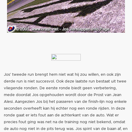
Jos’ tweede run brengt hem niet wat hij zou willen, en ook zijn
derde run is niet succesvol. Ook deze laatste run bestaat uit twee
vliegende ronden. De eerste ronde biedt geen verbetering,
mede doordat Jos opgehouden wordt door de Prost van Jean
Alesi. Aangezien Jos bij het passeren van de finish-lijn nog enkele
seconden overheeft kan hij echter nog een ronde rijden. In deze
ronde gaat er iets fout aan de achterkant van de auto. Wat er
precies fout ging was net na de training nog niet bekend, omdat
de auto nog niet in de pits terug was. Jos spint van de baan af, en