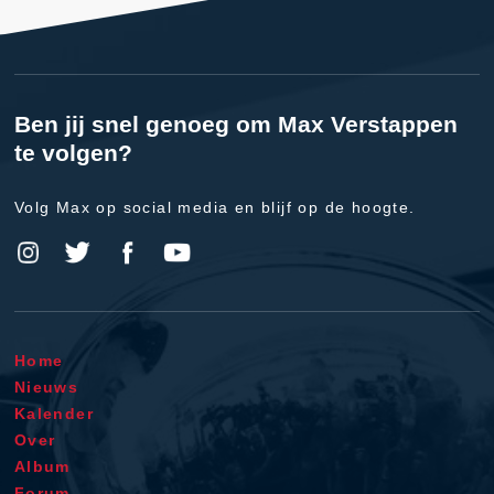
Ben jij snel genoeg om Max Verstappen
te volgen?
Volg Max op social media en blijf op de hoogte.
Home
Nieuws
Kalender
Over
Album
Forum