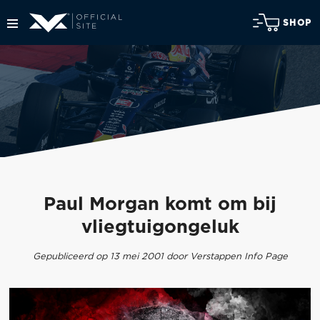
SHOP
Paul Morgan komt om bij
vliegtuigongeluk
Gepubliceerd op 13 mei 2001 door Verstappen Info Page