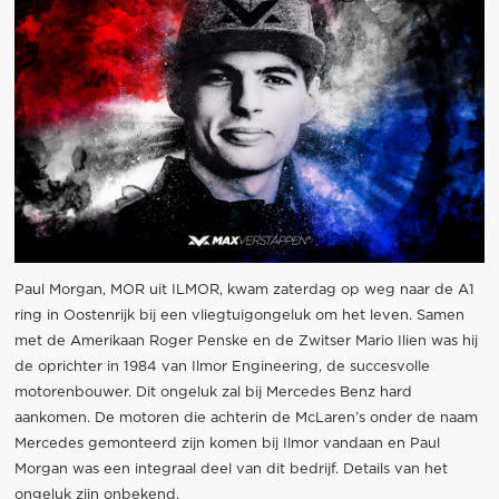
Paul Morgan, MOR uit ILMOR, kwam zaterdag op weg naar de A1
ring in Oostenrijk bij een vliegtuigongeluk om het leven. Samen
met de Amerikaan Roger Penske en de Zwitser Mario Ilien was hij
de oprichter in 1984 van Ilmor Engineering, de succesvolle
motorenbouwer. Dit ongeluk zal bij Mercedes Benz hard
aankomen. De motoren die achterin de McLaren’s onder de naam
Mercedes gemonteerd zijn komen bij Ilmor vandaan en Paul
Morgan was een integraal deel van dit bedrijf. Details van het
ongeluk zijn onbekend.