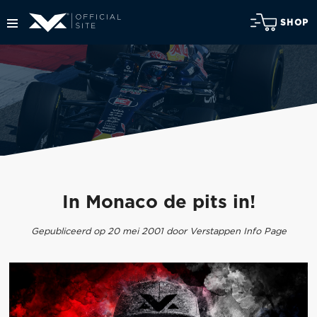
SHOP
In Monaco de pits in!
Gepubliceerd op 20 mei 2001 door Verstappen Info Page