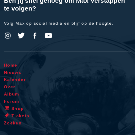
Ben jij snel genoeg om Max Verstappen
te volgen?
Volg Max op social media en blijf op de hoogte.
Home
Nieuws
Kalender
Over
Album
Forum
Shop
Tickets
Zoeken