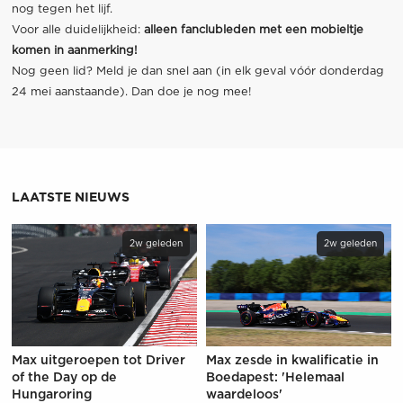
nog tegen het lijf.
Voor alle duidelijkheid:
alleen fanclubleden met een mobieltje
komen in aanmerking!
Nog geen lid? Meld je dan snel aan (in elk geval vóór donderdag
24 mei aanstaande). Dan doe je nog mee!
LAATSTE NIEUWS
2w geleden
2w geleden
Max uitgeroepen tot Driver
Max zesde in kwalificatie in
of the Day op de
Boedapest: 'Helemaal
Hungaroring
waardeloos'