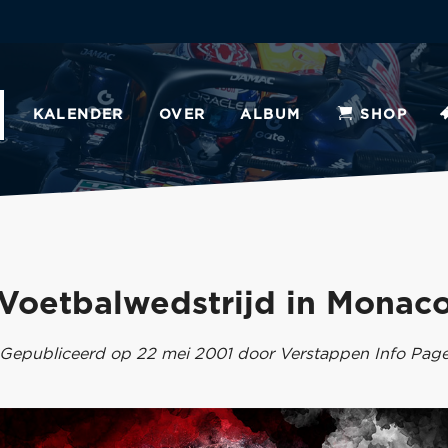
KALENDER
OVER
ALBUM
SHOP
Voetbalwedstrijd in Monac
Gepubliceerd op 22 mei 2001 door Verstappen Info Pag