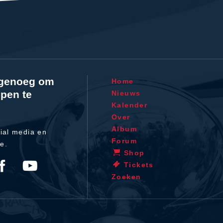
l genoeg om
Home
pen te
Nieuws
Kalender
Over
Album
ial media en
Forum
te.
Shop
Tickets
Zoeken