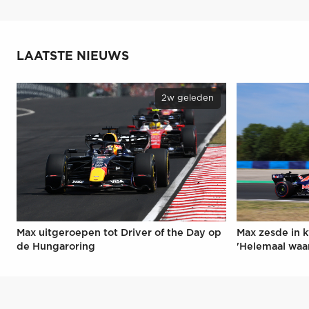
LAATSTE NIEUWS
2w geleden
Max uitgeroepen tot Driver of the Day op
Max zesde in k
de Hungaroring
'Helemaal waa