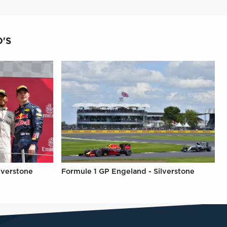
'S
lverstone
Formule 1 GP Engeland - Silverstone