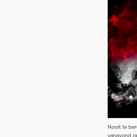
Nooit te be
vanavond op 