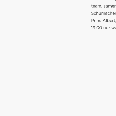
team, samen 
Schumacher 
Prins Albert
19.00 uur w