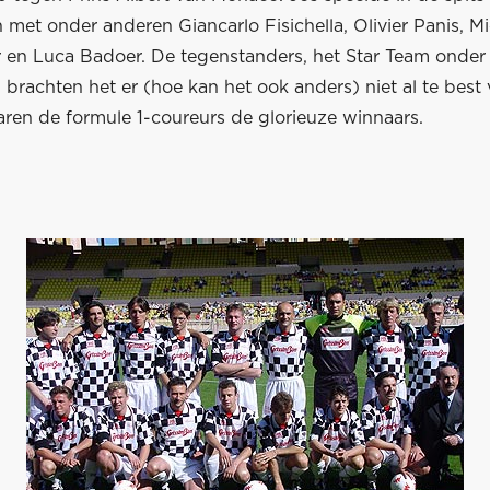
met onder anderen Giancarlo Fisichella, Olivier Panis, M
en Luca Badoer. De tegenstanders, het Star Team onder 
, brachten het er (hoe kan het ook anders) niet al te best
aren de formule 1-coureurs de glorieuze winnaars.