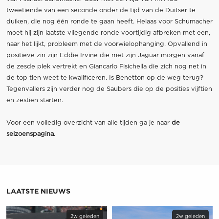
tweetiende van een seconde onder de tijd van de Duitser te
duiken, die nog één ronde te gaan heeft. Helaas voor Schumacher
moet hij zijn laatste vliegende ronde voortijdig afbreken met een,
naar het lijkt, probleem met de voorwielophanging. Opvallend in
positieve zin zijn Eddie Irvine die met zijn Jaguar morgen vanaf
de zesde plek vertrekt en Giancarlo Fisichella die zich nog net in
de top tien weet te kwalificeren. Is Benetton op de weg terug?
Tegenvallers zijn verder nog de Saubers die op de posities vijftien
en zestien starten.
Voor een volledig overzicht van alle tijden ga je naar
de
seizoenspagina
.
LAATSTE NIEUWS
2w geleden
2w geleden