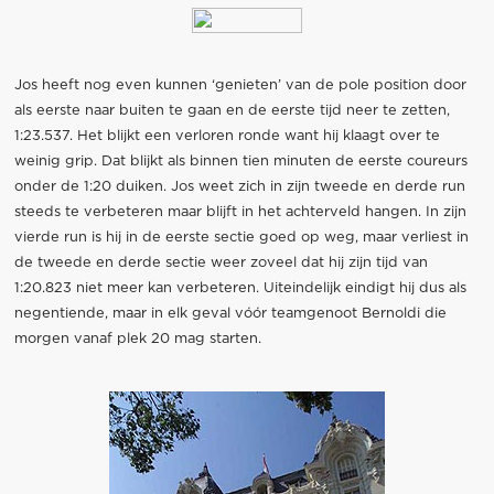
Jos heeft nog even kunnen ‘genieten’ van de pole position door
als eerste naar buiten te gaan en de eerste tijd neer te zetten,
1:23.537. Het blijkt een verloren ronde want hij klaagt over te
weinig grip. Dat blijkt als binnen tien minuten de eerste coureurs
onder de 1:20 duiken. Jos weet zich in zijn tweede en derde run
steeds te verbeteren maar blijft in het achterveld hangen. In zijn
vierde run is hij in de eerste sectie goed op weg, maar verliest in
de tweede en derde sectie weer zoveel dat hij zijn tijd van
1:20.823 niet meer kan verbeteren. Uiteindelijk eindigt hij dus als
negentiende, maar in elk geval vóór teamgenoot Bernoldi die
morgen vanaf plek 20 mag starten.