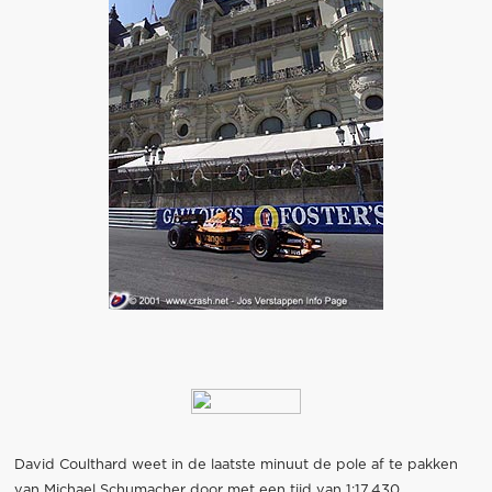
David Coulthard weet in de laatste minuut de pole af te pakken
van Michael Schumacher door met een tijd van 1:17.430