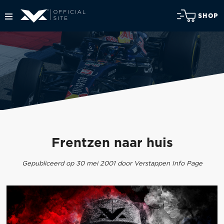
SHOP
Frentzen naar huis
Gepubliceerd op 30 mei 2001 door Verstappen Info Page