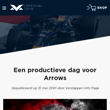
SHOP
Een productieve dag voor
Arrows
Gepubliceerd op 31 mei 2001 door Verstappen Info Page