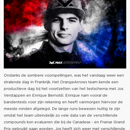
Ondanks de sombere voorspellingen, was het vandaag weer een
stralende dag in Frankrijk. Het OrangeArrows team kende een
productieve dag bij het voortzetten van het testschema met Jos
Verstappen en Enrique Bernoldi. Enrique nam vooral de
bandentests voor zijn rekening en heeft vanmorgen hiervoor de
meeste ronden afgelegd. De lange runs bewezen nuttig te zijn
omdat het team uiteindelijk zo vele data van de verschillende
compounds kon evalueren die bij de Canadese - en Franse Grand
Prix gebruikt gaan worden. Jos heeft zich weer met verschillende