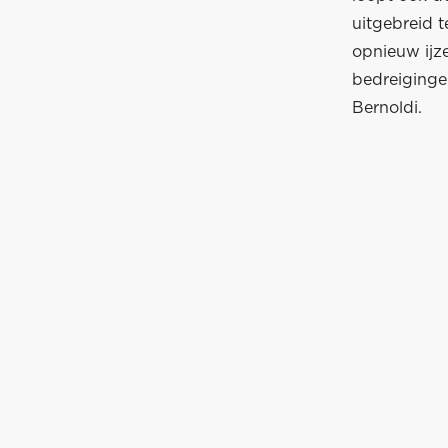
uitgebreid 
opnieuw ijz
bedreiginge
Bernoldi.