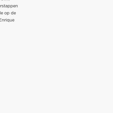
erstappen
de op de
Enrique