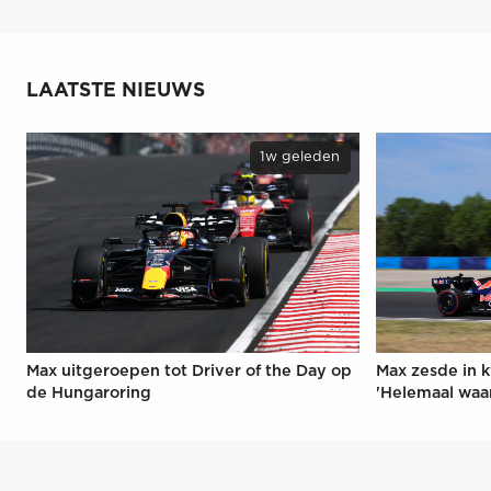
LAATSTE NIEUWS
1w geleden
Max uitgeroepen tot Driver of the Day op
Max zesde in k
de Hungaroring
'Helemaal waa