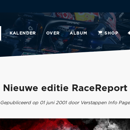
KALENDER
OVER
ALBUM
SHOP
Nieuwe editie RaceReport
Gepubliceerd op 01 juni 2001 door Verstappen Info Page