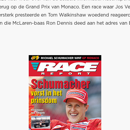
terug op de Grand Prix van Monaco. Een race waar Jos V
ersterk presteerde en Tom Walkinshaw woedend reageer
n die McLaren-baas Ron Dennis deed aan het adres van 