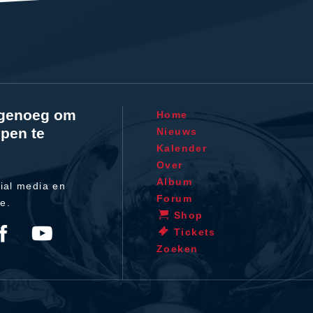
l genoeg om
Home
pen te
Nieuws
Kalender
Over
Album
ial media en
Forum
te.
Shop
Tickets
Zoeken