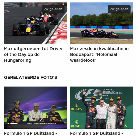
2w geleden
2w geleden
Max uitgeroepen tot Driver
Max zesde in kwalificatie in
of the Day op de
Boedapest: 'Helemaal
Hungaroring
waardeloos'
GERELATEERDE FOTO'S
Formule 1 GP Duitsland -
Formule 1 GP Duitsland -