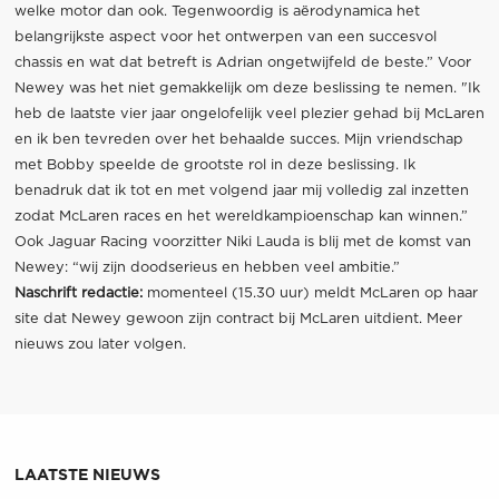
welke motor dan ook. Tegenwoordig is aërodynamica het
belangrijkste aspect voor het ontwerpen van een succesvol
chassis en wat dat betreft is Adrian ongetwijfeld de beste.” Voor
Newey was het niet gemakkelijk om deze beslissing te nemen. "Ik
heb de laatste vier jaar ongelofelijk veel plezier gehad bij McLaren
en ik ben tevreden over het behaalde succes. Mijn vriendschap
met Bobby speelde de grootste rol in deze beslissing. Ik
benadruk dat ik tot en met volgend jaar mij volledig zal inzetten
zodat McLaren races en het wereldkampioenschap kan winnen.”
Ook Jaguar Racing voorzitter Niki Lauda is blij met de komst van
Newey: “wij zijn doodserieus en hebben veel ambitie.”
Naschrift redactie:
momenteel (15.30 uur) meldt McLaren op haar
site dat Newey gewoon zijn contract bij McLaren uitdient. Meer
nieuws zou later volgen.
LAATSTE NIEUWS