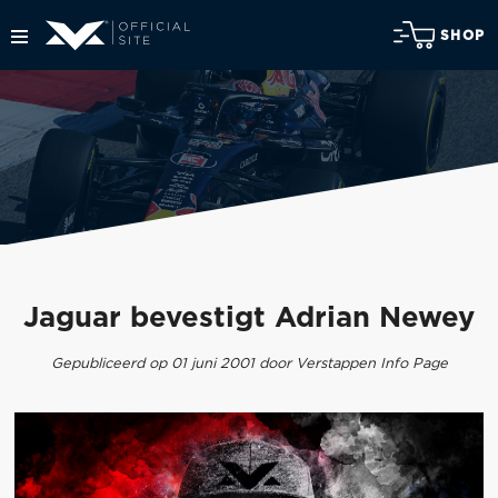
SHOP
Jaguar bevestigt Adrian Newey
Gepubliceerd op 01 juni 2001 door Verstappen Info Page