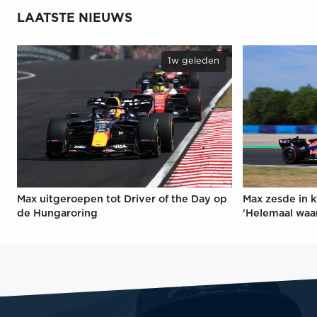
LAATSTE NIEUWS
1w geleden
Max uitgeroepen tot Driver of the Day op
Max zesde in k
de Hungaroring
'Helemaal waa