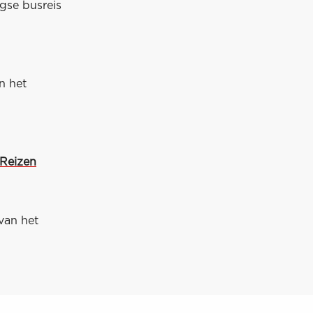
gse busreis
n het
 Reizen
 van het