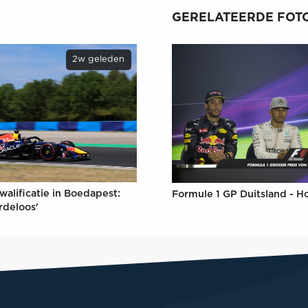
GERELATEERDE FOTO
2w geleden
walificatie in Boedapest:
Formule 1 GP Duitsland - 
rdeloos'