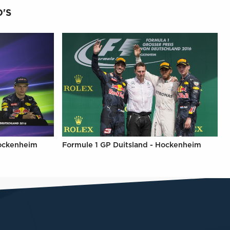
'S
Hockenheim
Formule 1 GP Duitsland - Hockenheim