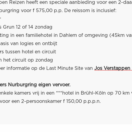
pen Reizen heeft een speciale aanbieding voor een 2-daa
urgring voor f 575,00 p.p. De reissom is inclusief:
r
ts Grun 12 of 14 zondag
hting in een familiehotel in Dahlem of omgeving (45km va
basis van logies en ontbijt
rs tussen hotel en circuit
n het circuit op zondag
er informatie op de Last Minute Site van
Jos Verstappen
ers Nurburgring eigen vervoer.
enkele kamers vrij in een ***hotel in Brühl-Köln op 70 km
js voor een 2-persoonskamer f 150,00 p.p.p.n.