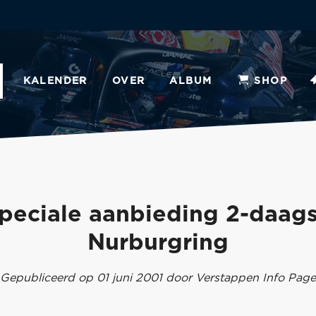
KALENDER
OVER
ALBUM
SHOP
peciale aanbieding 2-daag
Nurburgring
Gepubliceerd op 01 juni 2001 door Verstappen Info Page