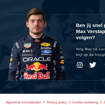
Ben jij sne
Max Verstap
volgen?
Volg Max op soc
blijf op de hoog
Algemene voorwaarden
Privacy policy
Cookie verklaring