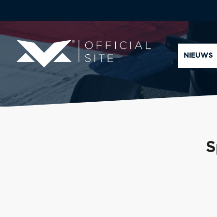
NIEUWS
S