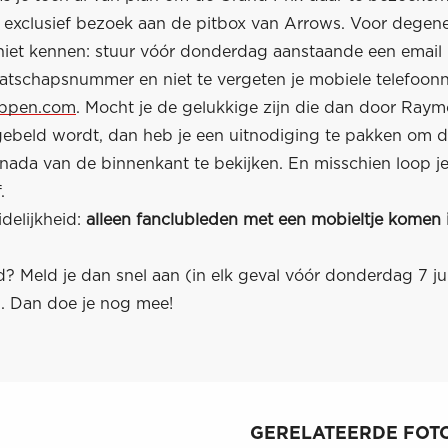
 exclusief bezoek aan de pitbox van Arrows. Voor degene
niet kennen: stuur vóór donderdag aanstaande een email
aatschapsnummer en niet te vergeten je mobiele telefoo
appen.com
. Mocht je de gelukkige zijn die dan door Ray
ebeld wordt, dan heb je een uitnodiging te pakken om 
anada van de binnenkant te bekijken. En misschien loop j
.
idelijkheid:
alleen fanclubleden met een mobieltje komen 
? Meld je dan snel aan (in elk geval vóór donderdag 7 ju
. Dan doe je nog mee!
GERELATEERDE FOTO