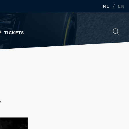
/
NL
EN
TICKETS
e