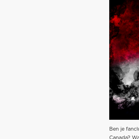
Ben je fancl
Canada? Was