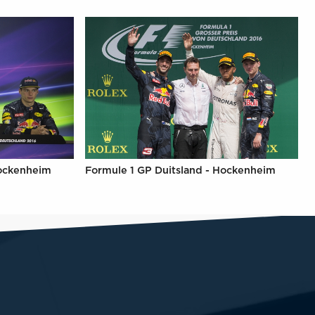
Hockenheim
Formule 1 GP Duitsland - Hockenheim