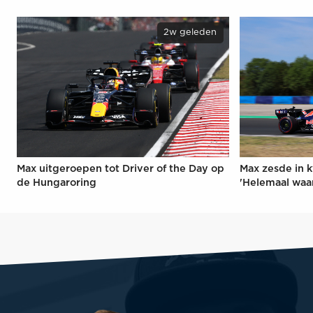
2w geleden
Max uitgeroepen tot Driver of the Day op
Max zesde in k
de Hungaroring
'Helemaal waa