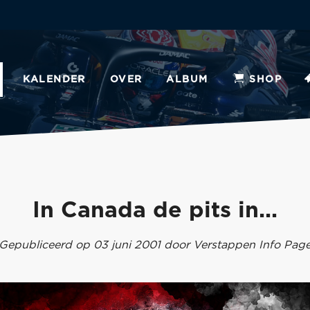
KALENDER
OVER
ALBUM
SHOP
In Canada de pits in...
Gepubliceerd op 03 juni 2001 door Verstappen Info Pag