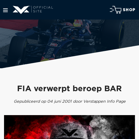
SHOP
FIA verwerpt beroep BAR
Gepubliceerd op 04 juni 2001 door Verstappen Info Page