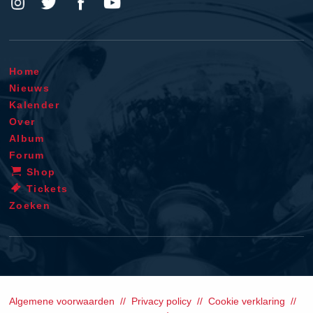
Home
Nieuws
Kalender
Over
Album
Forum
Shop
Tickets
Zoeken
Algemene voorwaarden
Privacy policy
Cookie verklaring