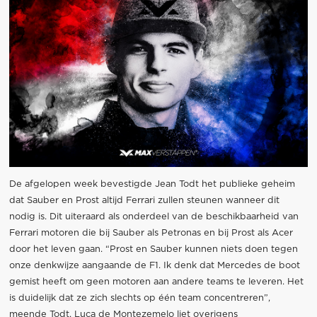
De afgelopen week bevestigde Jean Todt het publieke geheim
dat Sauber en Prost altijd Ferrari zullen steunen wanneer dit
nodig is. Dit uiteraard als onderdeel van de beschikbaarheid van
Ferrari motoren die bij Sauber als Petronas en bij Prost als Acer
door het leven gaan. “Prost en Sauber kunnen niets doen tegen
onze denkwijze aangaande de F1. Ik denk dat Mercedes de boot
gemist heeft om geen motoren aan andere teams te leveren. Het
is duidelijk dat ze zich slechts op één team concentreren”,
meende Todt. Luca de Montezemelo liet overigens