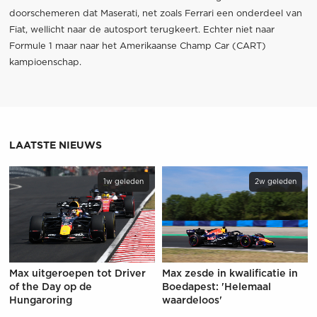
doorschemeren dat Maserati, net zoals Ferrari een onderdeel van
Fiat, wellicht naar de autosport terugkeert. Echter niet naar
Formule 1 maar naar het Amerikaanse Champ Car (CART)
kampioenschap.
LAATSTE NIEUWS
1w geleden
2w geleden
Max uitgeroepen tot Driver
Max zesde in kwalificatie in
of the Day op de
Boedapest: 'Helemaal
Hungaroring
waardeloos'