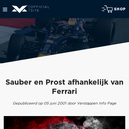
SHOP
Sauber en Prost afhankelijk van
Ferrari
Gepubliceerd op 05 juni 2001 door Verstappen Info Page