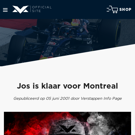
SHOP
Jos is klaar voor Montreal
Gepubliceerd op 05 juni 2001 door Verstappen Info Page