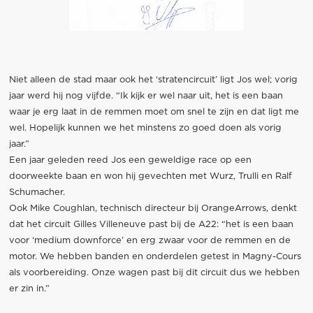
Niet alleen de stad maar ook het ‘stratencircuit’ ligt Jos wel; vorig
jaar werd hij nog vijfde. “Ik kijk er wel naar uit, het is een baan
waar je erg laat in de remmen moet om snel te zijn en dat ligt me
wel. Hopelijk kunnen we het minstens zo goed doen als vorig
jaar.”
Een jaar geleden reed Jos een geweldige race op een
doorweekte baan en won hij gevechten met Wurz, Trulli en Ralf
Schumacher.
Ook Mike Coughlan, technisch directeur bij OrangeArrows, denkt
dat het circuit Gilles Villeneuve past bij de A22: “het is een baan
voor ‘medium downforce’ en erg zwaar voor de remmen en de
motor. We hebben banden en onderdelen getest in Magny-Cours
als voorbereiding. Onze wagen past bij dit circuit dus we hebben
er zin in.”