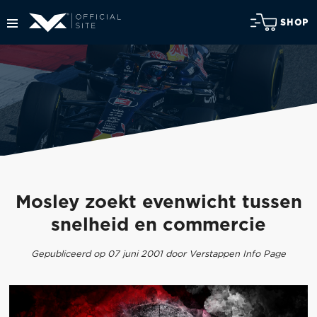
SHOP
Mosley zoekt evenwicht tussen
snelheid en commercie
Gepubliceerd op 07 juni 2001 door Verstappen Info Page