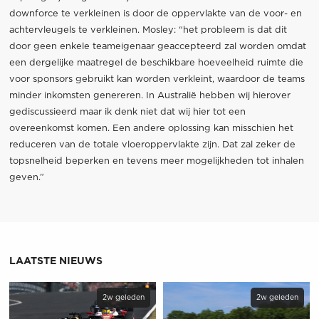
downforce te verkleinen is door de oppervlakte van de voor- en
achtervleugels te verkleinen. Mosley: “het probleem is dat dit
door geen enkele teameigenaar geaccepteerd zal worden omdat
een dergelijke maatregel de beschikbare hoeveelheid ruimte die
voor sponsors gebruikt kan worden verkleint, waardoor de teams
minder inkomsten genereren. In Australië hebben wij hierover
gediscussieerd maar ik denk niet dat wij hier tot een
overeenkomst komen. Een andere oplossing kan misschien het
reduceren van de totale vloeroppervlakte zijn. Dat zal zeker de
topsnelheid beperken en tevens meer mogelijkheden tot inhalen
geven.”
LAATSTE NIEUWS
2w geleden
2w geleden