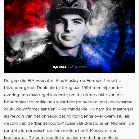
De grip die FIA voorzitter Max Mosley op Formule 1 heeft is
bijzonder groot. Denk hierbij terug aan 1994 toen hij zonder
overleg een maatregel invoerde om de oppervlakte van de
bodemplaat te verkleinen waardoor de hoeveelheid neerwaartse
druk (downforce) aanzienlijk verminderde. Hij nam die maatregel
als gevolg van het ongeluk dat Ayrton Senna overkwam. Nu, als
gevolg van de 'bandenoorlog' tussen Bridgestone en Michelin, de
rondetijden drastisch sneller worden, heeft Mosley er een
kopzorg bij. De gemakkelijkste manier om de hoeveelheid