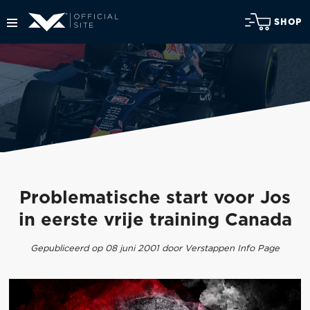
SHOP
Problematische start voor Jos
in eerste vrije training Canada
Gepubliceerd op 08 juni 2001 door Verstappen Info Page