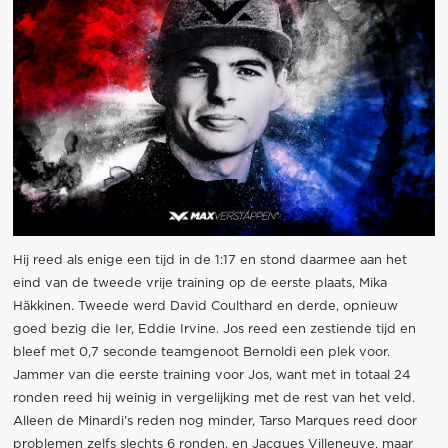
Hij reed als enige een tijd in de 1:17 en stond daarmee aan het
eind van de tweede vrije training op de eerste plaats, Mika
Häkkinen. Tweede werd David Coulthard en derde, opnieuw
goed bezig die Ier, Eddie Irvine. Jos reed een zestiende tijd en
bleef met 0,7 seconde teamgenoot Bernoldi een plek voor.
Jammer van die eerste training voor Jos, want met in totaal 24
ronden reed hij weinig in vergelijking met de rest van het veld.
Alleen de Minardi’s reden nog minder, Tarso Marques reed door
problemen zelfs slechts 6 ronden, en Jacques Villeneuve, maar