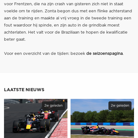
voor Frentzen, die na zijn crash van gisteren zich niet in staat
voelde om te rijden. Zonta begon dus met een flinke achterstand
aan de training en maakte al vrij vroeg in de tweede training een
fout waardoor hij spinde, en zijn auto in de grindbak moest
achterlaten. Het valt voor de Braziliaan te hopen de kwalificatie
beter gaat.
Voor een overzicht van de tijden: bezoek
de seizoenspagina
.
LAATSTE NIEUWS
2w geleden
2w geleden