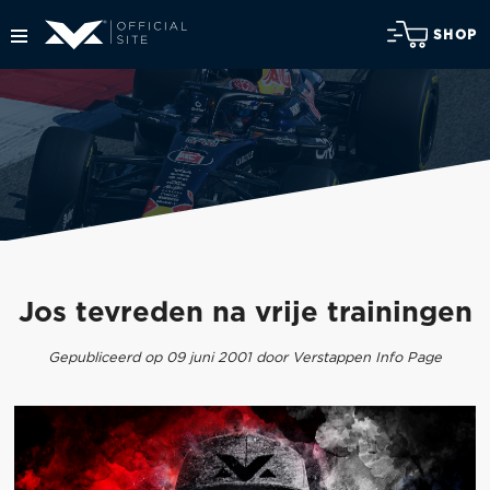
SHOP
Jos tevreden na vrije trainingen
Gepubliceerd op 09 juni 2001 door Verstappen Info Page