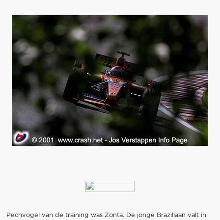
Pechvogel van de training was Zonta. De jonge Braziliaan valt in