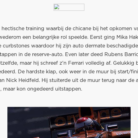
 hectische training waarbij de chicane bij het opkomen v
 wederom een belangrijke rol speelde. Eerst ging Mika Ha
e curbstones waardoor hij zijn auto dermate beschadigde 
tappen in de reserve-auto. Even later deed Rubens Barric
zelfde, maar hij schreef z'n Ferrari volledig af. Gelukkig b
deerd. De hardste klap, ook weer in de muur bij start/fin
an Nick Heidfeld. Hij stuiterde uit de muur terug naar de
, maar kon ongedeerd uitstappen.