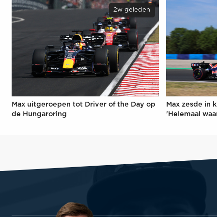
2w geleden
Max uitgeroepen tot Driver of the Day op
Max zesde in k
de Hungaroring
'Helemaal waa