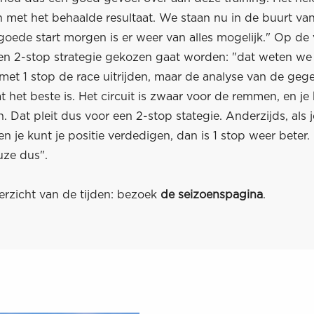
n met het behaalde resultaat. We staan nu in de buurt va
oede start morgen is er weer van alles mogelijk." Op de 
en 2-stop strategie gekozen gaat worden: "dat weten we 
et 1 stop de race uitrijden, maar de analyse van de ge
t het beste is. Het circuit is zwaar voor de remmen, en je 
. Dat pleit dus voor een 2-stop stategie. Anderzijds, als
en je kunt je positie verdedigen, dan is 1 stop weer beter.
uze dus".
erzicht van de tijden: bezoek
de seizoenspagina
.