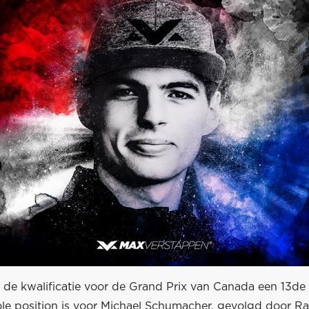
j de kwalificatie voor de Grand Prix van Canada een 13de 
ole position is voor Michael Schumacher, gevolgd door Ra