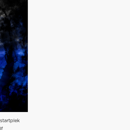
startplek
lf