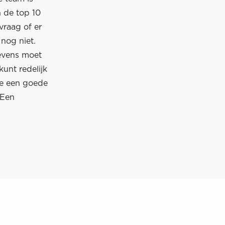
n de top 10
vraag of er
nog niet.
gevens moet
kunt redelijk
 je een goede
 Een