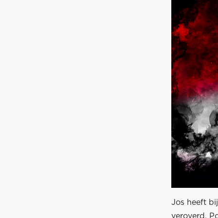
Jos heeft bi
veroverd. P