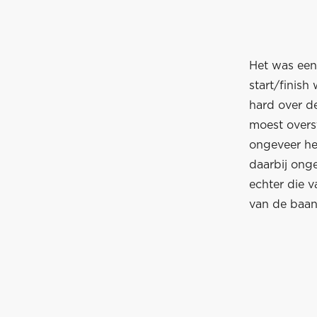
Het was een
start/finish
hard over d
moest overs
ongeveer het
daarbij onge
echter die v
van de baan