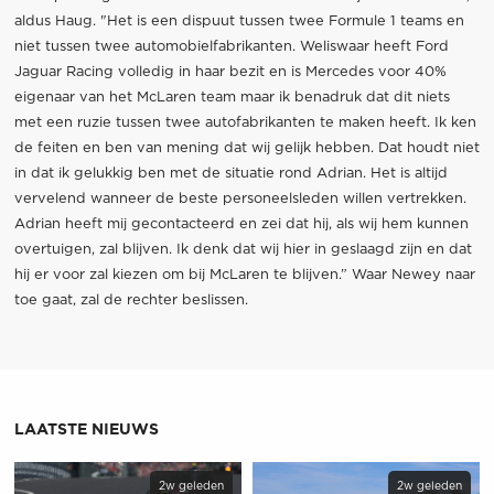
aldus Haug. "Het is een dispuut tussen twee Formule 1 teams en
niet tussen twee automobielfabrikanten. Weliswaar heeft Ford
Jaguar Racing volledig in haar bezit en is Mercedes voor 40%
eigenaar van het McLaren team maar ik benadruk dat dit niets
met een ruzie tussen twee autofabrikanten te maken heeft. Ik ken
de feiten en ben van mening dat wij gelijk hebben. Dat houdt niet
in dat ik gelukkig ben met de situatie rond Adrian. Het is altijd
vervelend wanneer de beste personeelsleden willen vertrekken.
Adrian heeft mij gecontacteerd en zei dat hij, als wij hem kunnen
overtuigen, zal blijven. Ik denk dat wij hier in geslaagd zijn en dat
hij er voor zal kiezen om bij McLaren te blijven.” Waar Newey naar
toe gaat, zal de rechter beslissen.
LAATSTE NIEUWS
2w geleden
2w geleden