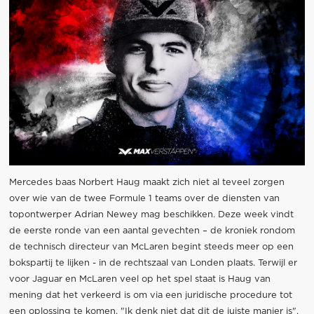
Mercedes baas Norbert Haug maakt zich niet al teveel zorgen
over wie van de twee Formule 1 teams over de diensten van
topontwerper Adrian Newey mag beschikken. Deze week vindt
de eerste ronde van een aantal gevechten – de kroniek rondom
de technisch directeur van McLaren begint steeds meer op een
bokspartij te lijken - in de rechtszaal van Londen plaats. Terwijl er
voor Jaguar en McLaren veel op het spel staat is Haug van
mening dat het verkeerd is om via een juridische procedure tot
een oplossing te komen. "Ik denk niet dat dit de juiste manier is",