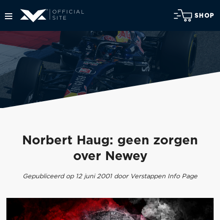
SHOP
Norbert Haug: geen zorgen
over Newey
Gepubliceerd op 12 juni 2001 door Verstappen Info Page