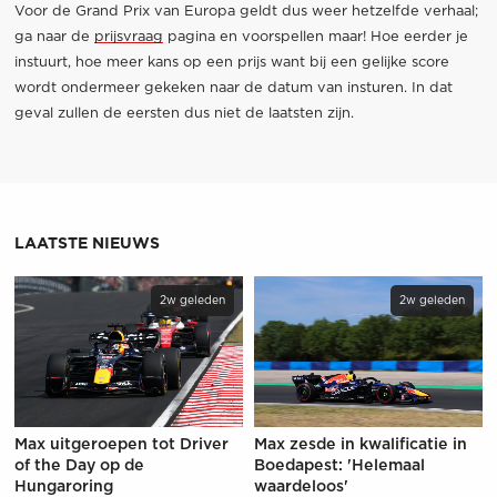
Voor de Grand Prix van Europa geldt dus weer hetzelfde verhaal;
ga naar de
prijsvraag
pagina en voorspellen maar! Hoe eerder je
instuurt, hoe meer kans op een prijs want bij een gelijke score
wordt ondermeer gekeken naar de datum van insturen. In dat
geval zullen de eersten dus niet de laatsten zijn.
LAATSTE NIEUWS
2w geleden
2w geleden
Max uitgeroepen tot Driver
Max zesde in kwalificatie in
of the Day op de
Boedapest: 'Helemaal
Hungaroring
waardeloos'