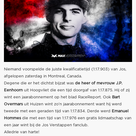
Niemand voorspelde de juiste kwalificatietijd (1:17.903) van Jos,
afgelopen zaterdag in Montreal, Canada.
Degene die er het dichtst bijzat was
de heer of mevrouw J.P.
Eenhoorn
uit Hoogvliet die een tijd doorgaf van 1:17.875. Hij of zij
wint een jaarabonnement op het blad RaceReport. Ook
Bart
Overmars
uit Huizen wint zo’n jaarabonnement want hij werd
tweede met een geraden tijd van 1:17.834. Derde werd
Emanuel
Hommes
die met een tijd van 1:17.976 een gratis lidmaatschap van
een jaar wint bij de Jos Verstappen fanclub.
Alledrie van harte!