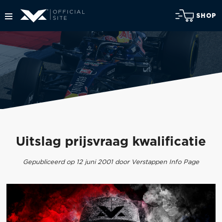
SHOP
Uitslag prijsvraag kwalificatie
Gepubliceerd op 12 juni 2001 door Verstappen Info Page