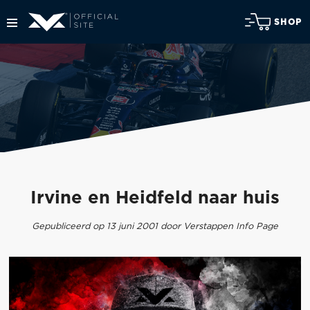
SHOP
Irvine en Heidfeld naar huis
Gepubliceerd op 13 juni 2001 door Verstappen Info Page