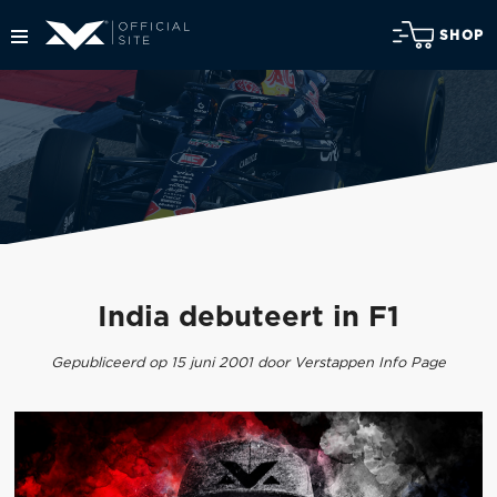
SHOP
India debuteert in F1
Gepubliceerd op 15 juni 2001 door Verstappen Info Page