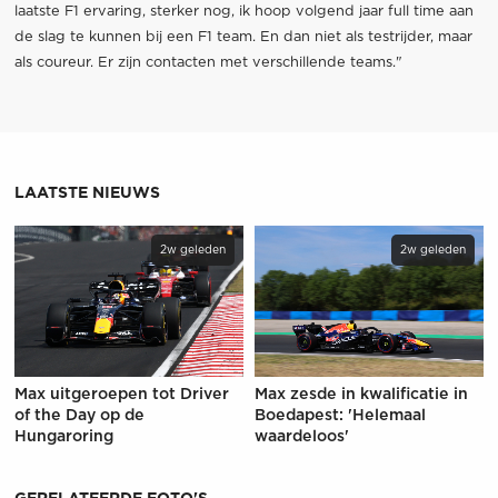
laatste F1 ervaring, sterker nog, ik hoop volgend jaar full time aan
de slag te kunnen bij een F1 team. En dan niet als testrijder, maar
als coureur. Er zijn contacten met verschillende teams."
LAATSTE NIEUWS
2w geleden
2w geleden
Max uitgeroepen tot Driver
Max zesde in kwalificatie in
of the Day op de
Boedapest: 'Helemaal
Hungaroring
waardeloos'