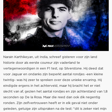
Narain Karthikeyan, uit India, schreef gisteren voor zijn land
historie door als eerste coureur zijn vaderland te
vertegenwoordigen in een F1 test, op Silverstone. Hij deed dat
voor Jaguar en ondanks zijn beperkt aantal rondjes -een kleine
twintig- was hij zeer te spreken over deze unieke ervaring. Hij
eindigde ergens in het achterveld, maar hij bracht het er niet
slecht van af, gezien het aantal rondjes en zijn achterstand van 1,8
seconden op De la Rosa. Maar die reed dan ook dik negentig
ronden. Zijn zelfvertrouwen heeft er in elk geval niet onder
geleden, getuige zijn uitspraken na de test: "dit is zeker niet mijn