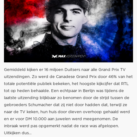
Gemiddeld kijken er 16 miljoen Duitsers naar alle Grand Prix TV
uitzendingen. Zo werd de Canadese Grand Prix door 46% van het
totale potentiële publiek bekeken, het hoogste kijkcijfer dat RTL
tot op heden behaalde. Een echtpaar in Berlijn was tijdens de
laatste uitzending blijkbaar zo benomen door de strijd tussen de
gebroeders Schumacher dat zij niet door hadden dat, terwijl ze
naar de TV keken, hun huis door dieven overhoop gehaald werd
en er voor DM 10.000 aan juwelen werd meegenomen. De
inbraak werd pas opgemerkt nadat de race was afgelopen.
Uitkijken dus...