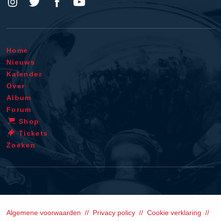
Home
Nieuws
Kalender
Over
Album
Forum
Shop
Tickets
Zoeken
Algemene voorwaarden
Privacy policy
Cookie verklaring