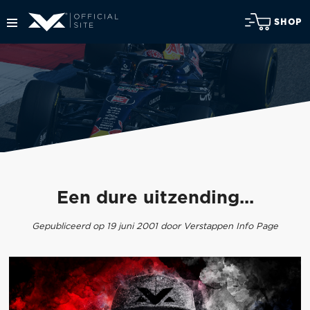
SHOP
Een dure uitzending...
Gepubliceerd op 19 juni 2001 door Verstappen Info Page