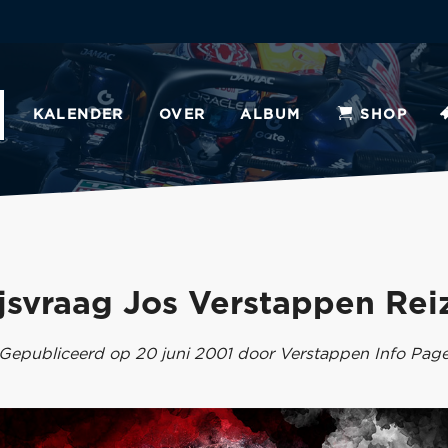
KALENDER
OVER
ALBUM
SHOP
ijsvraag Jos Verstappen Rei
Gepubliceerd op 20 juni 2001 door Verstappen Info Pag