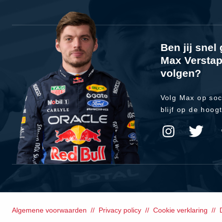
Ben jij sne
Max Verstap
volgen?
Volg Max op soc
blijf op de hoog
Algemene voorwaarden
Privacy policy
Cookie verklaring