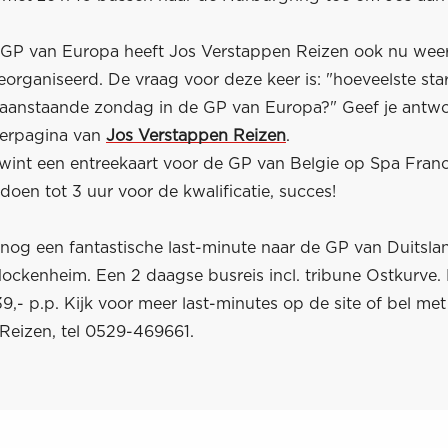
GP van Europa heeft Jos Verstappen Reizen ook nu wee
eorganiseerd. De vraag voor deze keer is: "hoeveelste sta
aanstaande zondag in de GP van Europa?" Geef je antw
eerpagina van
Jos Verstappen Reizen
.
wint een entreekaart voor de GP van Belgie op Spa Fra
oen tot 3 uur voor de kwalificatie, succes!
og een fantastische last-minute naar de GP van Duitsla
Hockenheim. Een 2 daagse busreis incl. tribune Ostkurve.
39,- p.p. Kijk voor meer last-minutes op de site of bel met
Reizen, tel 0529-469661.