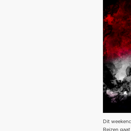
Dit weekend
Reizen gaat