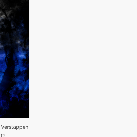
s Verstappen
 te