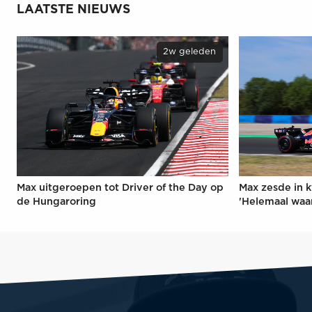
LAATSTE NIEUWS
2w geleden
Max uitgeroepen tot Driver of the Day op
Max zesde in k
de Hungaroring
'Helemaal waa