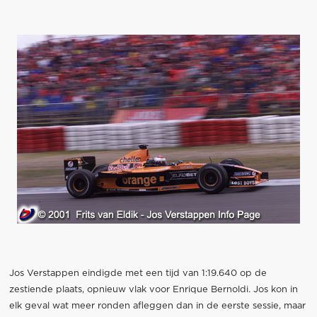
Jos Verstappen eindigde met een tijd van 1:19.640 op de
zestiende plaats, opnieuw vlak voor Enrique Bernoldi. Jos kon in
elk geval wat meer ronden afleggen dan in de eerste sessie, maar