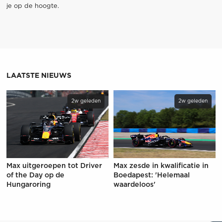
je op de hoogte.
LAATSTE NIEUWS
2w geleden
2w geleden
Max uitgeroepen tot Driver
Max zesde in kwalificatie in
of the Day op de
Boedapest: 'Helemaal
Hungaroring
waardeloos'