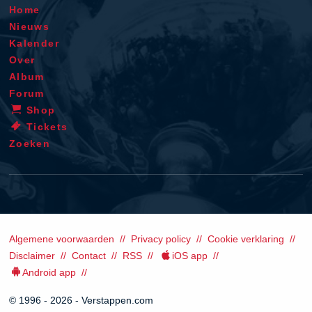
Home
Nieuws
Kalender
Over
Album
Forum
Shop
Tickets
Zoeken
Algemene voorwaarden
Privacy policy
Cookie verklaring
Disclaimer
Contact
RSS
iOS app
Android app
© 1996 - 2026 - Verstappen.com