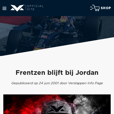
SHOP
Frentzen blijft bij Jordan
Gepubliceerd op 24 juni 2001 door Verstappen Info Page