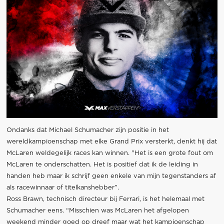
Ondanks dat Michael Schumacher zijn positie in het
wereldkampioenschap met elke Grand Prix versterkt, denkt hij dat
McLaren weldegelijk races kan winnen. "Het is een grote fout om
McLaren te onderschatten. Het is positief dat ik de leiding in
handen heb maar ik schrijf geen enkele van mijn tegenstanders af
als racewinnaar of titelkanshebber”.
Ross Brawn, technisch directeur bij Ferrari, is het helemaal met
Schumacher eens. “Misschien was McLaren het afgelopen
weekend minder goed op dreef maar wat het kampioenschap