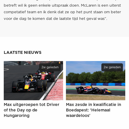
betreft wil ik geen enkele uitspraak doen. McLaren is een uiterst
competatief team en ik denk dat ze op het punt staan om beter
voor de dag te komen dat de laatste tijd het geval was”.
LAATSTE NIEUWS
2w geleden
2w geleden
Max uitgeroepen tot Driver
Max zesde in kwalificatie in
of the Day op de
Boedapest: 'Helemaal
Hungaroring
waardeloos'