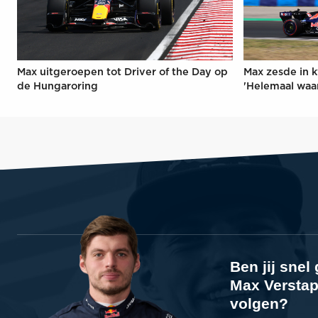
Max uitgeroepen tot Driver of the Day op
Max zesde in k
de Hungaroring
'Helemaal waa
Ben jij sne
Max Verstap
volgen?