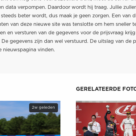
 data verpompen. Daardoor wordt hij traag. Jullie zullen
d steeds beter wordt, dus maak je geen zorgen. Een van d
ten van deze nieuwe site was tenslotte om hem sneller t
llen en versturen van de gegevens voor de prijsvraag krijg
 De gegevens zijn dan wel verstuurd. De uitslag van de pr
de nieuwspagina vinden.
GERELATEERDE FOTO
2w geleden