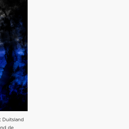
t Duitsland
end de