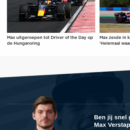
Max uitgeroepen tot Driver of the Day op
Max zesde in k
de Hungaroring
'Helemaal waa
Ben jij sne
Max Verstap