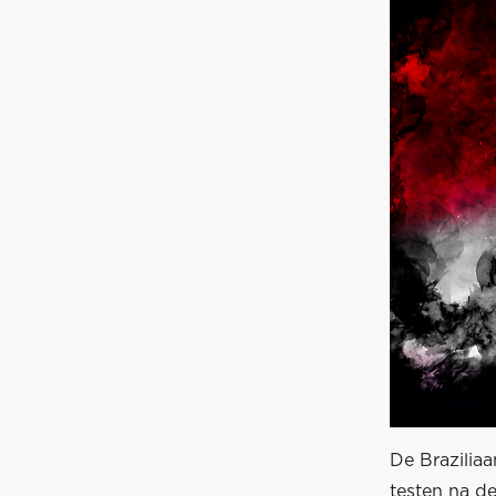
De Brazilia
testen na de