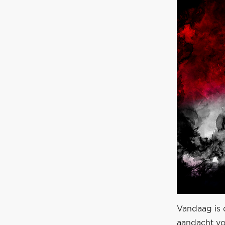
Vandaag is 
aandacht voo