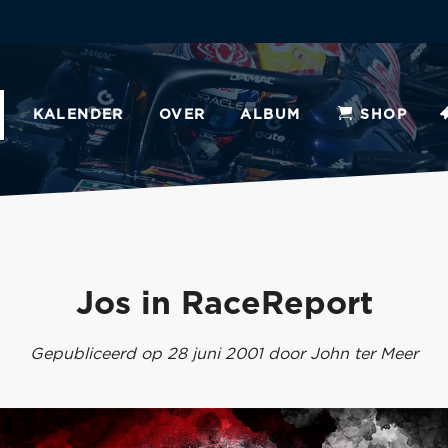
KALENDER
OVER
ALBUM
SHOP
Jos in RaceReport
Gepubliceerd op 28 juni 2001 door John ter Meer