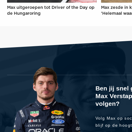
Max uitgeroepen tot Driver of the Day op
Max zesde in k
de Hungaroring
'Helemaal waa
Ben jij sne
Max Verstap
volgen?
Volg Max op soc
blijf op de hoog