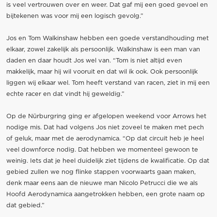
is veel vertrouwen over en weer. Dat gaf mij een goed gevoel en
bijtekenen was voor mij een logisch gevolg.”
Jos en Tom Walkinshaw hebben een goede verstandhouding met
elkaar, zowel zakelijk als persoonlijk. Walkinshaw is een man van
daden en daar houdt Jos wel van. “Tom is niet altijd even
makkelijk, maar hij wil vooruit en dat wil ik ook. Ook persoonlijk
liggen wij elkaar wel. Tom heeft verstand van racen, ziet in mij een
echte racer en dat vindt hij geweldig.”
Op de Nürburgring ging er afgelopen weekend voor Arrows het
nodige mis. Dat had volgens Jos niet zoveel te maken met pech
of geluk, maar met de aerodynamica. “Op dat circuit heb je heel
veel downforce nodig. Dat hebben we momenteel gewoon te
weinig. Iets dat je heel duidelijk ziet tijdens de kwalificatie. Op dat
gebied zullen we nog flinke stappen voorwaarts gaan maken,
denk maar eens aan de nieuwe man Nicolo Petrucci die we als
Hoofd Aerodynamica aangetrokken hebben, een grote naam op
dat gebied.”