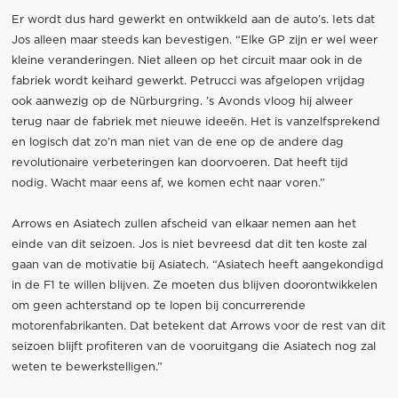
Er wordt dus hard gewerkt en ontwikkeld aan de auto’s. Iets dat
Jos alleen maar steeds kan bevestigen. “Elke GP zijn er wel weer
kleine veranderingen. Niet alleen op het circuit maar ook in de
fabriek wordt keihard gewerkt. Petrucci was afgelopen vrijdag
ook aanwezig op de Nürburgring. ’s Avonds vloog hij alweer
terug naar de fabriek met nieuwe ideeën. Het is vanzelfsprekend
en logisch dat zo’n man niet van de ene op de andere dag
revolutionaire verbeteringen kan doorvoeren. Dat heeft tijd
nodig. Wacht maar eens af, we komen echt naar voren.”
Arrows en Asiatech zullen afscheid van elkaar nemen aan het
einde van dit seizoen. Jos is niet bevreesd dat dit ten koste zal
gaan van de motivatie bij Asiatech. “Asiatech heeft aangekondigd
in de F1 te willen blijven. Ze moeten dus blijven doorontwikkelen
om geen achterstand op te lopen bij concurrerende
motorenfabrikanten. Dat betekent dat Arrows voor de rest van dit
seizoen blijft profiteren van de vooruitgang die Asiatech nog zal
weten te bewerkstelligen.”