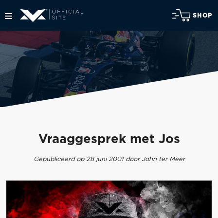
SHOP
Vraaggesprek met Jos
Gepubliceerd op 28 juni 2001 door John ter Meer