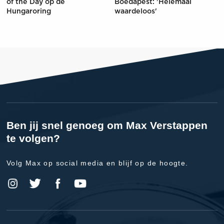
of the Day op de
Boedapest: 'Helemaal
Hungaroring
waardeloos'
Ben jij snel genoeg om Max Verstappen
te volgen?
Volg Max op social media en blijf op de hoogte.