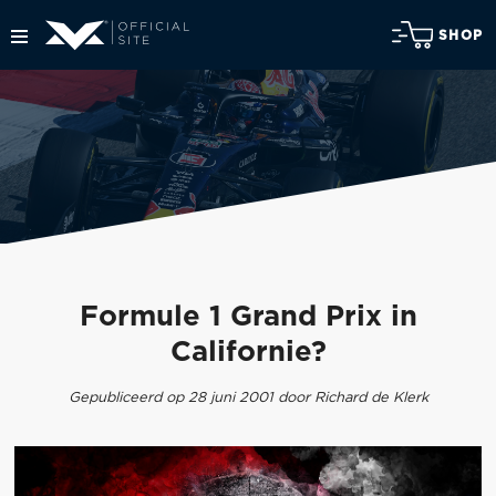
SHOP
Formule 1 Grand Prix in
Californie?
Gepubliceerd op 28 juni 2001 door Richard de Klerk