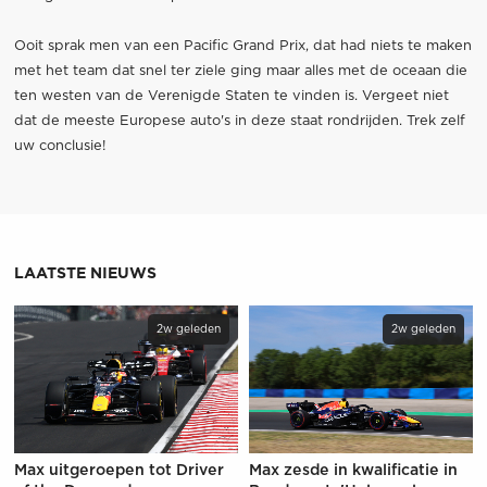
Ooit sprak men van een Pacific Grand Prix, dat had niets te maken
met het team dat snel ter ziele ging maar alles met de oceaan die
ten westen van de Verenigde Staten te vinden is. Vergeet niet
dat de meeste Europese auto's in deze staat rondrijden. Trek zelf
uw conclusie!
LAATSTE NIEUWS
2w geleden
2w geleden
Max uitgeroepen tot Driver
Max zesde in kwalificatie in