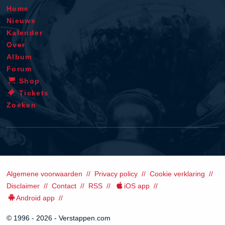
Home
Nieuws
Kalender
Over
Album
Forum
Shop
Tickets
Zoeken
Algemene voorwaarden
Privacy policy
Cookie verklaring
Disclaimer
Contact
RSS
iOS app
Android app
© 1996 - 2026 - Verstappen.com