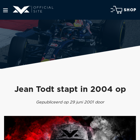
SHOP
Jean Todt stapt in 2004 op
Gepubliceerd op 29 juni 2001 door