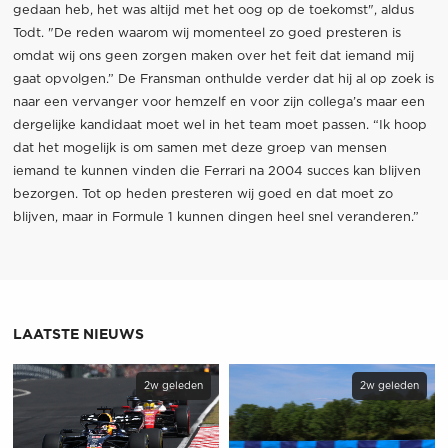
gedaan heb, het was altijd met het oog op de toekomst", aldus
Todt. "De reden waarom wij momenteel zo goed presteren is
omdat wij ons geen zorgen maken over het feit dat iemand mij
gaat opvolgen.” De Fransman onthulde verder dat hij al op zoek is
naar een vervanger voor hemzelf en voor zijn collega’s maar een
dergelijke kandidaat moet wel in het team moet passen. “Ik hoop
dat het mogelijk is om samen met deze groep van mensen
iemand te kunnen vinden die Ferrari na 2004 succes kan blijven
bezorgen. Tot op heden presteren wij goed en dat moet zo
blijven, maar in Formule 1 kunnen dingen heel snel veranderen.”
LAATSTE NIEUWS
2w geleden
2w geleden