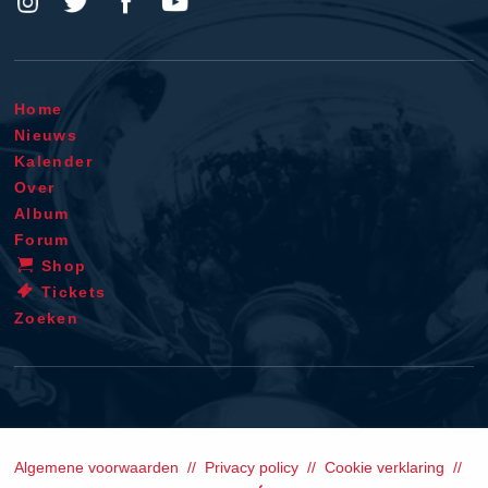
Home
Nieuws
Kalender
Over
Album
Forum
Shop
Tickets
Zoeken
Algemene voorwaarden
Privacy policy
Cookie verklaring