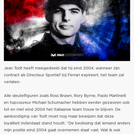
Jean Todt heeft meegedeeld dat hij eind 2004, wanneer zijn
contract als Directeur Sportief bij Ferrari expireert, het team zal
verlaten.
Alle sleutelfiguren zoals Ross Brawn, Rory Byrne, Paolo Martinelli
en topcoureur Michael Schumacher hebben eerder gezworen ook
tot en met eind 2004 het Italiaanse team trouw te blijven. De
aankondiging van Todt moet nog maar bewijzen dat deze
loyaliteit inderdaad stand houdt. “De beslissing dat iemand anders
mijn positie eind 2004 gaat overnemen staat vast. Wat ik ook